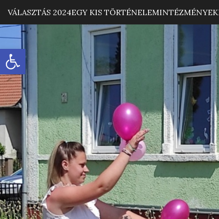
VÁLASZTÁS 2024
EGY KIS TÖRTÉNELEM
INTÉZMÉNYEK
Eszköztár megnyitása