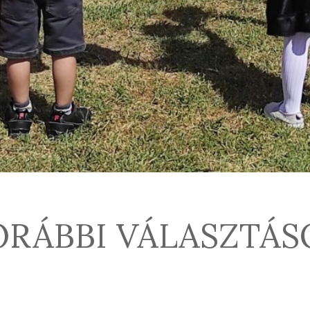
ORÁBBI VÁLASZTÁS