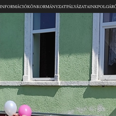
INFORMÁCIÓK
ÖNKORMÁNYZAT
PÁLYÁZATAINK
POLGÁR