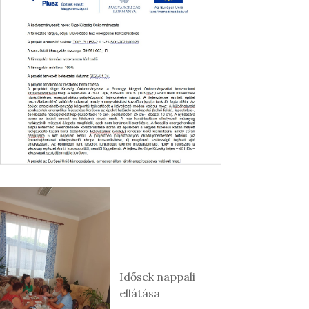
Idősek nappali
ellátása