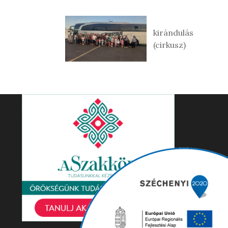
kirándulás
(cirkusz)