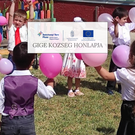
GIGE KÖZSÉG HONLAPJA