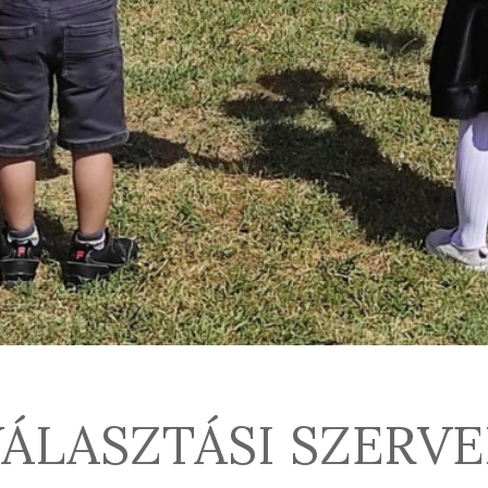
ÁLASZTÁSI SZERV