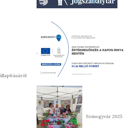
llapításáról
Somogyvár 2025