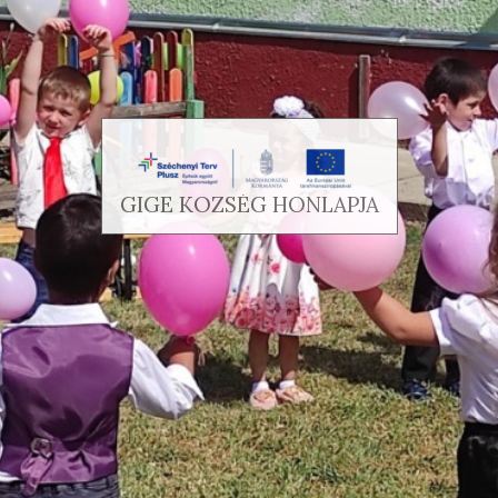
GIGE KÖZSÉG HONLAPJA