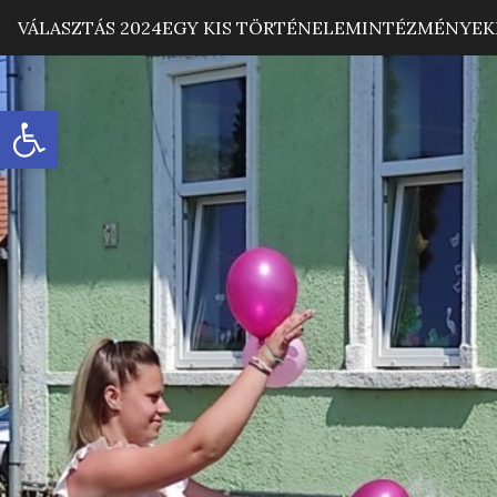
VÁLASZTÁS 2024
EGY KIS TÖRTÉNELEM
INTÉZMÉNYEK
Eszköztár megnyitása