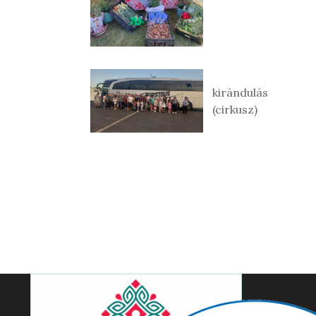
kirándulás
(cirkusz)