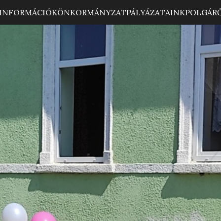
INFORMÁCIÓK
ÖNKORMÁNYZAT
PÁLYÁZATAINK
POLGÁR