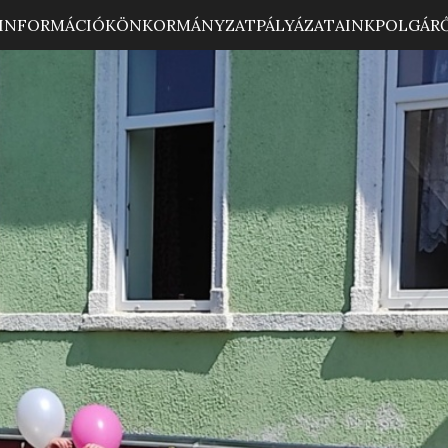
INFORMÁCIÓK
ÖNKORMÁNYZAT
PÁLYÁZATAINK
POLGÁR