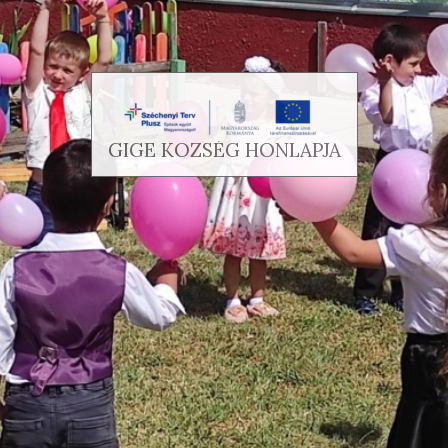
GIGE KÖZSÉG HONLAPJA