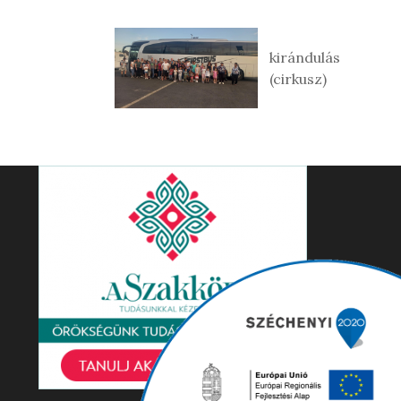
kirándulás
(cirkusz)