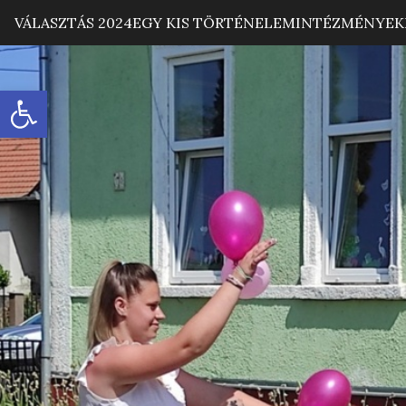
VÁLASZTÁS 2024
EGY KIS TÖRTÉNELEM
INTÉZMÉNYEK
Eszköztár megnyitása