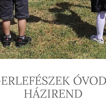
ERLEFÉSZEK ÓVO
HÁZIREND