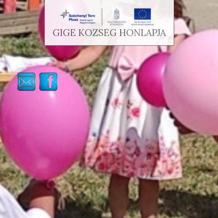
GIGE KÖZSÉG HONLAPJA