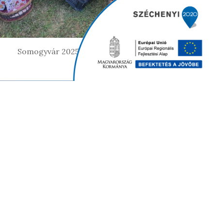
Somogyvár 2025
kirándulás (cirkusz)