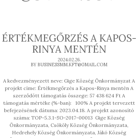
ÉRTÉKMEGŐRZÉS A KAPOS-
RINYA MENTÉN
2024.02.26.
BY BUSINESSMM.KFT@GMAIL.COM
A kedvezményezett neve: Gige Község Önkormányzat A
projekt címe: Értékmegőrzés a Kapos-Rinya mentén A
szerződött támogatás összege: 57 438 624 Ft A
támogatás mértéke (%-ban): 100% A projekt tervezett
befejezésének dátuma: 2023.04.18. A projekt azonosító
száma: TOP-5.3.1-SO-2017-00013 Gige Község
Önkormányzata, Csököly Község Önkormányzata,
Hedrehely Község Önkormányzata, Jákó Község