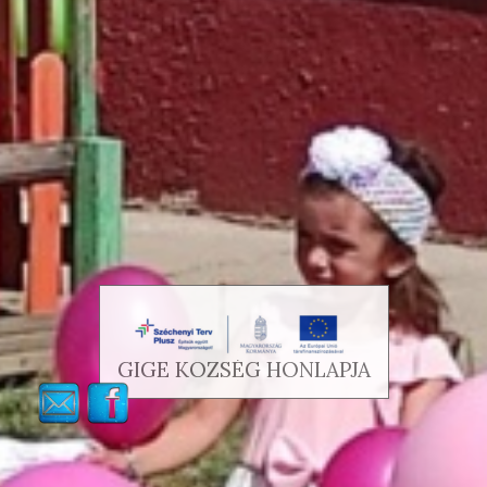
GIGE KÖZSÉG HONLAPJA