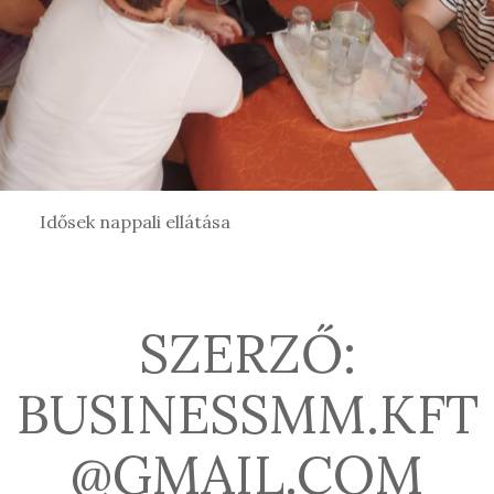
Idősek nappali ellátása
SZERZŐ:
BUSINESSMM.KFT
@GMAIL.COM