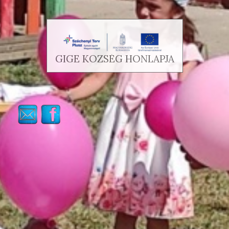
GIGE KÖZSÉG HONLAPJA