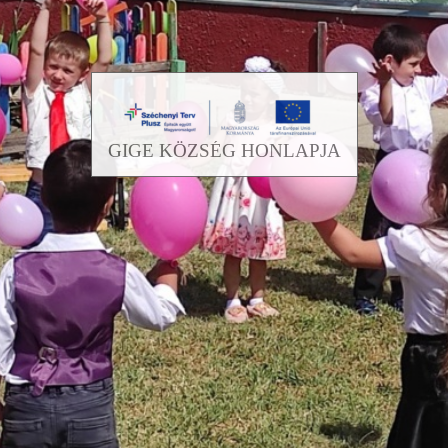
GIGE KÖZSÉG HONLAPJA