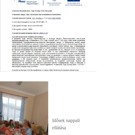
Idősek nappali
ellátása