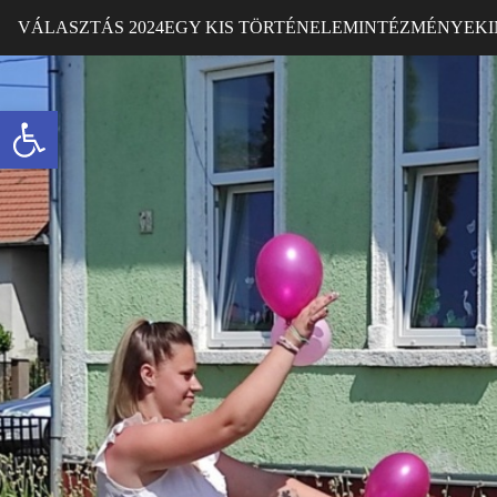
VÁLASZTÁS 2024
EGY KIS TÖRTÉNELEM
INTÉZMÉNYEK
Eszköztár megnyitása