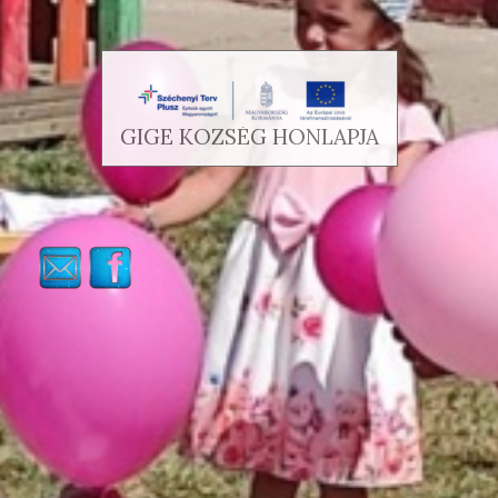
GIGE KÖZSÉG HONLAPJA