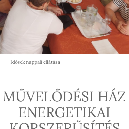
Idősek nappali ellátása
MŰVELŐDÉSI HÁZ
ENERGETIKAI
KORSZERŰSÍTÉS