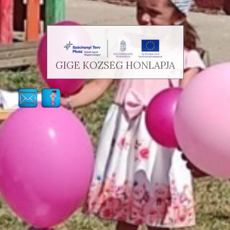
GIGE KÖZSÉG HONLAPJA