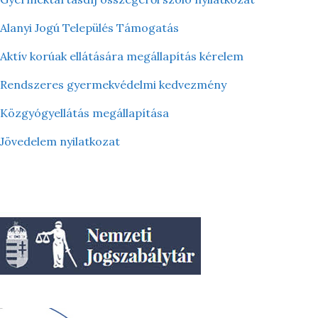
Alanyi Jogú Település Támogatás
Aktív korúak ellátására megállapítás kérelem
Rendszeres gyermekvédelmi kedvezmény
Közgyógyellátás megállapítása
Jövedelem nyilatkozat