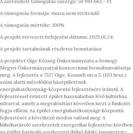
A szerződött támogatás összege: 59 991 663,- Ft
A támogatás formája: vissza nem térítendő
A támogatás mértéke: 100%
A projekt tervezett befejezési dátuma: 2025.01.24.
A projekt tartalmának részletes bemutatása:
A projektet Gige Község Önkormányzata a Somogy
Megyei Önkormányzattal konzorciumi formábanvalósítja
meg. A fejlesztés a 7527 Gige, Kossuth utca 5. (103 hrsz.)
szám alatti művelődési házépületének
energiahatékonyság-központú fejlesztésére irányul. A
fejlesztéssel érintett épület használatban lévő kultúrház
udvarral, amely a megvalósítást követően isezt a funkciót
fogja ellátni. Az épület energiahatékonysági-központú
fejlesztését a következő módon valósul meg: A
külsőhatároló szerkezetek energetikai fejlesztése körében
az épület határoló szerkezetei (külső falak), laposteteje-,