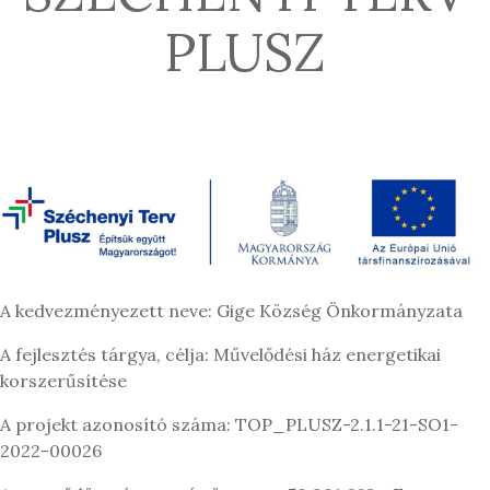
PLUSZ
A kedvezményezett neve: Gige Község Önkormányzata
A fejlesztés tárgya, célja: Művelődési ház energetikai
korszerűsítése
A projekt azonosító száma: TOP_PLUSZ-2.1.1-21-SO1-
2022-00026