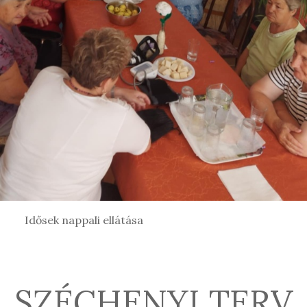
Idősek nappali ellátása
SZÉCHENYI TERV