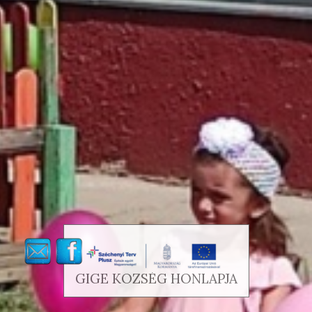
GIGE KÖZSÉG HONLAPJA