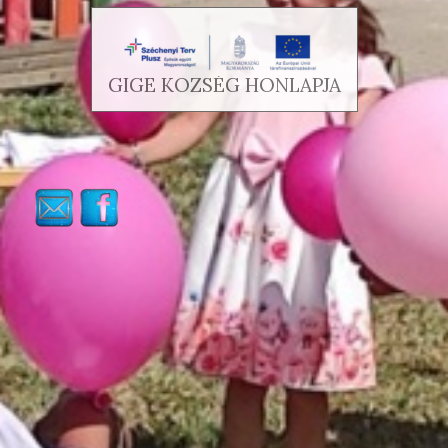
GIGE KÖZSÉG HONLAPJA