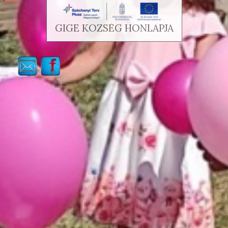
GIGE KÖZSÉG HONLAPJA