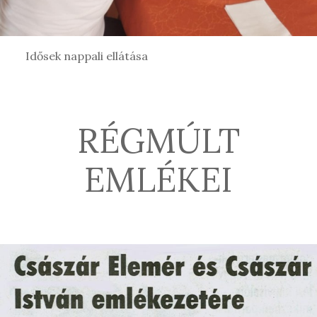
Idősek nappali ellátása
RÉGMÚLT
EMLÉKEI