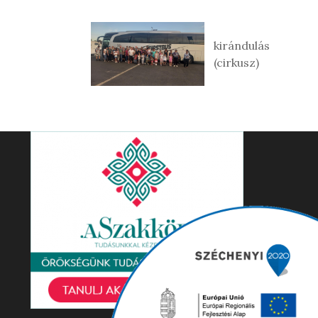
kirándulás
(cirkusz)