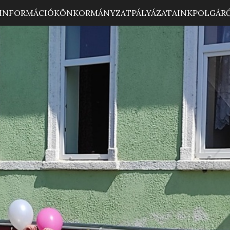
INFORMÁCIÓK
ÖNKORMÁNYZAT
PÁLYÁZATAINK
POLGÁR