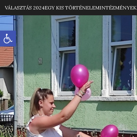
VÁLASZTÁS 2024
EGY KIS TÖRTÉNELEM
INTÉZMÉNYEK
Eszköztár megnyitása