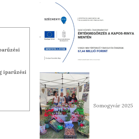
parűzési
g iparűzési
Somogyvár 2025