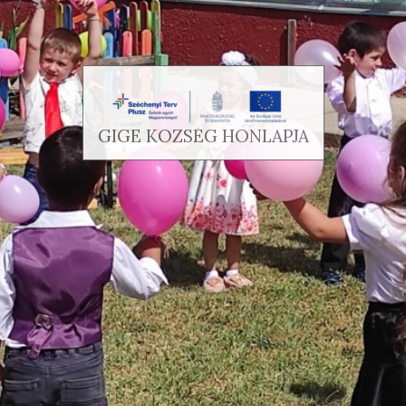
GIGE KÖZSÉG HONLAPJA